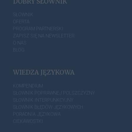
DOBRY SŁOWNIK
SŁOWNIK
OFERTA
PROGRAM PARTNERSKI
ZAPISZ SIĘ NA NEWSLETTER
O NAS
BLOG
WIEDZA JĘZYKOWA
KOMPENDIUM
SŁOWNIK POPRAWNEJ POLSZCZYZNY
SŁOWNIK INTERPUNKCYJNY
SŁOWNIK BŁĘDÓW JĘZYKOWYCH
PORADNIA JĘZYKOWA
CIEKAWOSTKI