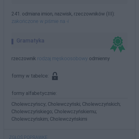
241. odmiana imion, nazwisk, rzeczowników (III):
zakończone w piśmie na
-i
Gramatyka
rzeczownik
rodzaj męskoosobowy
odmienny
formy w tabelce:
formy alfabetycznie:
Cholewczyńscy; Cholewczyński; Cholewczyńskich;
Cholewczyńskiego; Cholewczyńskiemu;
Cholewczyńskim; Cholewczyńskimi
ZGŁOŚ POPRAWKĘ