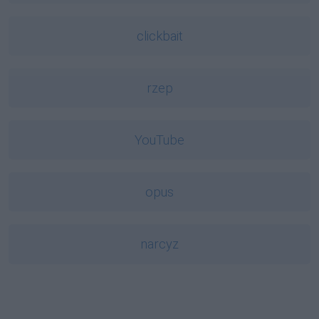
clickbait
rzep
YouTube
opus
narcyz