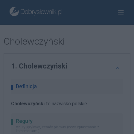
Cholewczyński
1. Cholewczyński
Definicja
Cholewczyński
to nazwisko polskie
Reguły
reguły językowe, zasady pisowni (nowe opracowanie z
komentarzami)