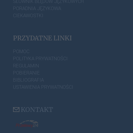
SŁOWNIK BŁĘDÓW JĘZYKOWYCH
PORADNIA JĘZYKOWA
CIEKAWOSTKI
PRZYDATNE LINKI
POMOC
POLITYKA PRYWATNOŚCI
REGULAMIN
POBIERANIE
BIBLIOGRAFIA
USTAWIENIA PRYWATNOŚCI
KONTAKT