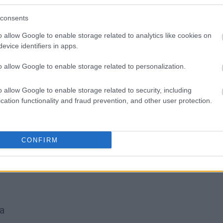
SPRAWDŹ
consents
o allow Google to enable storage related to analytics like cookies on
evice identifiers in apps.
o allow Google to enable storage related to personalization.
o allow Google to enable storage related to security, including
cation functionality and fraud prevention, and other user protection.
CONFIRM
a