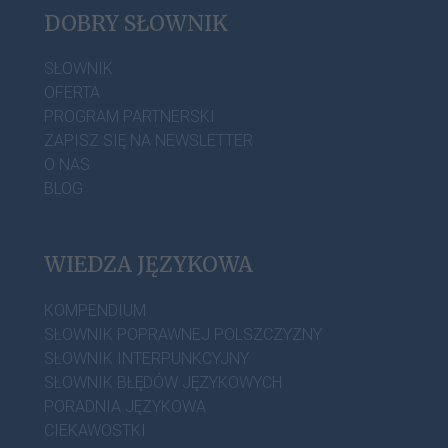
DOBRY SŁOWNIK
SŁOWNIK
OFERTA
PROGRAM PARTNERSKI
ZAPISZ SIĘ NA NEWSLETTER
O NAS
BLOG
WIEDZA JĘZYKOWA
KOMPENDIUM
SŁOWNIK POPRAWNEJ POLSZCZYZNY
SŁOWNIK INTERPUNKCYJNY
SŁOWNIK BŁĘDÓW JĘZYKOWYCH
PORADNIA JĘZYKOWA
CIEKAWOSTKI