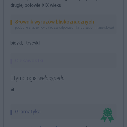
drugiej połowie XIX wieku
Słownik wyrazów bliskoznacznych
podobne znaczeniowo (lepsze odpowiedniki lub zapomniane słowa)
bicykl;
trycykl
Ciekawostki
Etymologia
welocypedu
Gramatyka