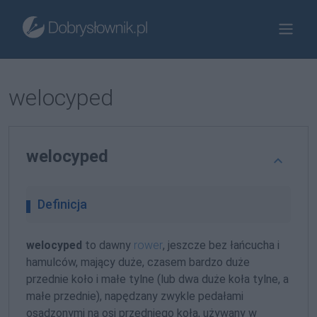
welocyped
welocyped
Definicja
welocyped
to dawny
rower
, jeszcze bez łańcucha i
hamulców, mający duże, czasem bardzo duże
przednie koło i małe tylne (lub dwa duże koła tylne, a
małe przednie), napędzany zwykle pedałami
osadzonymi na osi przedniego koła, używany w