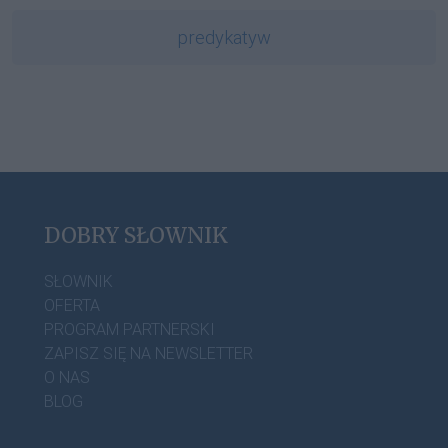
predykatyw
DOBRY SŁOWNIK
SŁOWNIK
OFERTA
PROGRAM PARTNERSKI
ZAPISZ SIĘ NA NEWSLETTER
O NAS
BLOG