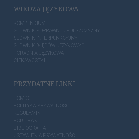
WIEDZA JĘZYKOWA
KOMPENDIUM
SŁOWNIK POPRAWNEJ POLSZCZYZNY
SŁOWNIK INTERPUNKCYJNY
SŁOWNIK BŁĘDÓW JĘZYKOWYCH
PORADNIA JĘZYKOWA
CIEKAWOSTKI
PRZYDATNE LINKI
POMOC
POLITYKA PRYWATNOŚCI
REGULAMIN
POBIERANIE
BIBLIOGRAFIA
USTAWIENIA PRYWATNOŚCI