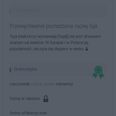
Ciekawostki
Przewąchiwanie pochodzenia nazwy
tuja
Tuja
(niektórzy wymawiają [tiuja]) nie jest drzewem
znanym od wieków. W Europie i w Polsce jej
popularność zaczęła się dopiero w wieku
Gramatyka
rzeczownik
rodzaj żeński
odmienny
formy w tabelce:
formy alfabetycznie: