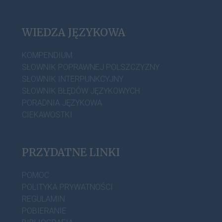
WIEDZA JĘZYKOWA
KOMPENDIUM
SŁOWNIK POPRAWNEJ POLSZCZYZNY
SŁOWNIK INTERPUNKCYJNY
SŁOWNIK BŁĘDÓW JĘZYKOWYCH
PORADNIA JĘZYKOWA
CIEKAWOSTKI
PRZYDATNE LINKI
POMOC
POLITYKA PRYWATNOŚCI
REGULAMIN
POBIERANIE