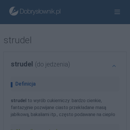
strudel
strudel
(do jedzenia)
Definicja
strudel
to wyrób cukierniczy: bardzo cienkie,
fantazyjnie pozwijane ciasto przekładane masą
jabłkową, bakaliami itp., często podawane na ciepło