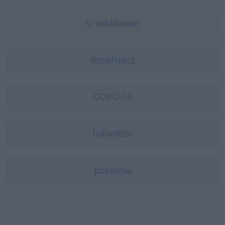
scrobblować
dopełniacz
COVID-19
babysitter
polisemia