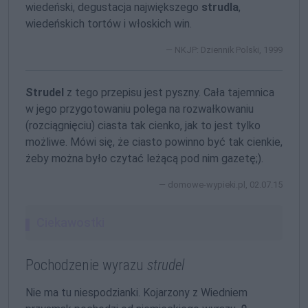
wiedeński, degustacja największego
strudla
,
wiedeńskich tortów i włoskich win.
NKJP: Dziennik Polski, 1999
Strudel
z tego przepisu jest pyszny. Cała tajemnica
w jego przygotowaniu polega na rozwałkowaniu
(rozciągnięciu) ciasta tak cienko, jak to jest tylko
możliwe. Mówi się, że ciasto powinno być tak cienkie,
żeby można było czytać leżącą pod nim gazetę;).
domowe-wypieki
.pl, 02.07.15
Ciekawostki
Pochodzenie wyrazu
strudel
Nie ma tu niespodzianki. Kojarzony z Wiedniem