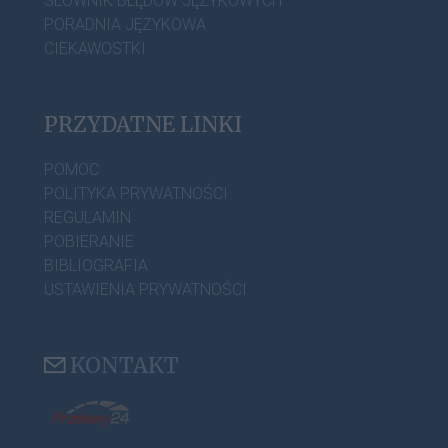
SŁOWNIK BŁĘDÓW JĘZYKOWYCH
PORADNIA JĘZYKOWA
CIEKAWOSTKI
PRZYDATNE LINKI
POMOC
POLITYKA PRYWATNOŚCI
REGULAMIN
POBIERANIE
BIBLIOGRAFIA
USTAWIENIA PRYWATNOŚCI
KONTAKT