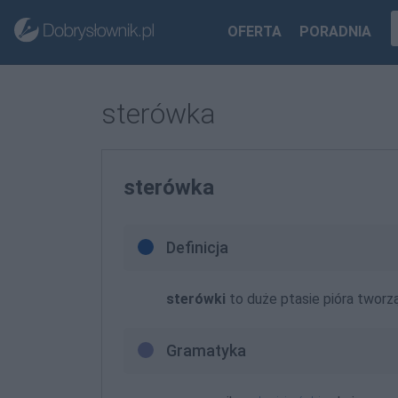
OFERTA
PORADNIA
sterówka
sterówka
Definicja
sterówki
to duże ptasie pióra tworz
Gramatyka