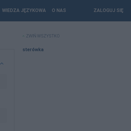
WIEDZA JĘZYKOWA
O NAS
ZALOGUJ SIĘ
ZWIŃ WSZYSTKO
sterówka