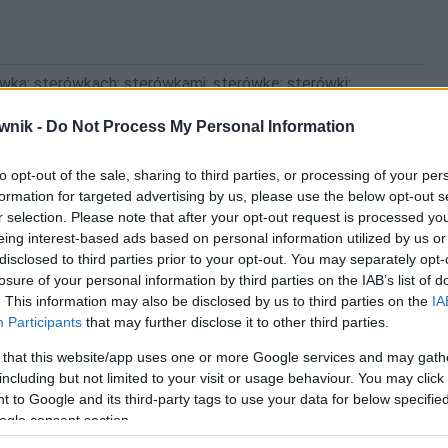
wką; sterówkach; sterówkami; sterówkę; sterówki;
wnik -
Do Not Process My Personal Information
to opt-out of the sale, sharing to third parties, or processing of your per
formation for targeted advertising by us, please use the below opt-out s
r selection. Please note that after your opt-out request is processed y
eing interest-based ads based on personal information utilized by us or
disclosed to third parties prior to your opt-out. You may separately opt-
losure of your personal information by third parties on the IAB’s list of
. This information may also be disclosed by us to third parties on the
IA
Participants
that may further disclose it to other third parties.
 that this website/app uses one or more Google services and may gath
including but not limited to your visit or usage behaviour. You may click 
 to Google and its third-party tags to use your data for below specifi
ogle consent section.