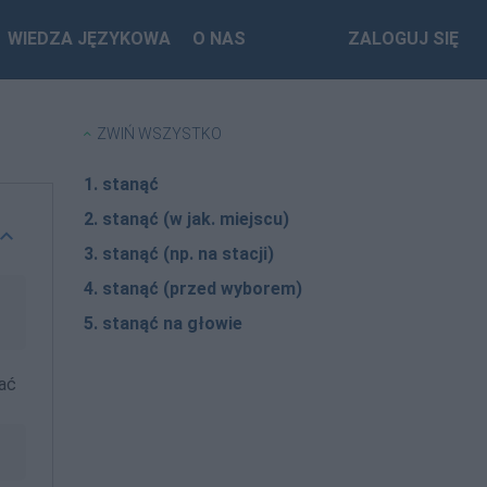
WIEDZA JĘZYKOWA
O NAS
ZALOGUJ SIĘ
ZWIŃ WSZYSTKO
1. stanąć
2. stanąć (w jak. miejscu)
3. stanąć (np. na stacji)
4. stanąć (przed wyborem)
5. stanąć na głowie
ać