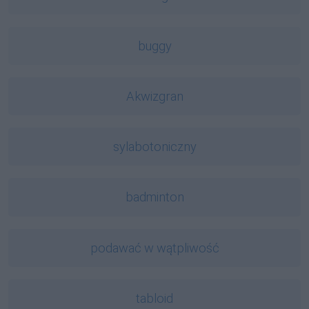
buggy
Akwizgran
sylabotoniczny
badminton
podawać w wątpliwość
tabloid