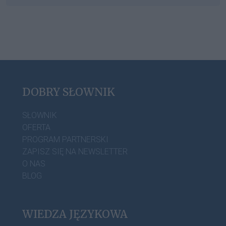
DOBRY SŁOWNIK
SŁOWNIK
OFERTA
PROGRAM PARTNERSKI
ZAPISZ SIĘ NA NEWSLETTER
O NAS
BLOG
WIEDZA JĘZYKOWA