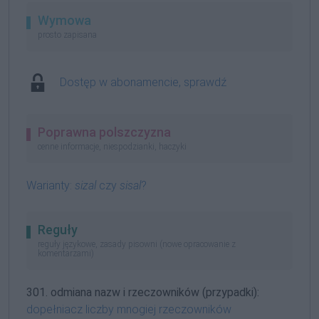
Wymowa
prosto zapisana
Dostęp w abonamencie, sprawdź
Poprawna polszczyzna
cenne informacje, niespodzianki, haczyki
Warianty:
sizal
czy
sisal
?
Reguły
reguły językowe, zasady pisowni (nowe opracowanie z
komentarzami)
301. odmiana nazw i rzeczowników (przypadki):
dopełniacz liczby mnogiej rzeczowników