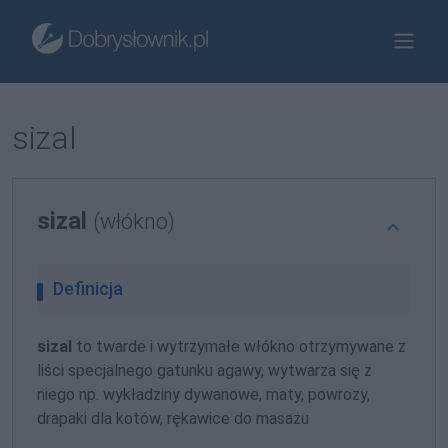
sizal
sizal
(włókno)
Definicja
sizal
to twarde i wytrzymałe włókno otrzymywane z
liści specjalnego gatunku agawy, wytwarza się z
niego np. wykładziny dywanowe, maty, powrozy,
drapaki dla kotów, rękawice do masażu