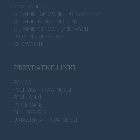
KOMPENDIUM
SŁOWNIK POPRAWNEJ POLSZCZYZNY
SŁOWNIK INTERPUNKCYJNY
SŁOWNIK BŁĘDÓW JĘZYKOWYCH
PORADNIA JĘZYKOWA
CIEKAWOSTKI
PRZYDATNE LINKI
POMOC
POLITYKA PRYWATNOŚCI
REGULAMIN
POBIERANIE
BIBLIOGRAFIA
USTAWIENIA PRYWATNOŚCI