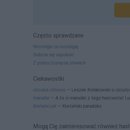
Często sprawdzane
Nostalgia za nostalgią
Dobrze się uspokoić
Z polszczyzną na żniwach
Ciekawostki
circulus vitiosus
— Leszek Kołakowski o
circulu
maruder
— A to ci maruder z tego huncwota! L
Kreteńczyk
— Kreteński paradoks
Mogą Cię zainteresować również hasł