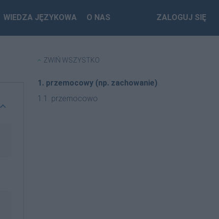
WIEDZA JĘZYKOWA
O NAS
ZALOGUJ SIĘ
ZWIŃ WSZYSTKO
1. przemocowy (np. zachowanie)
1.1. przemocowo