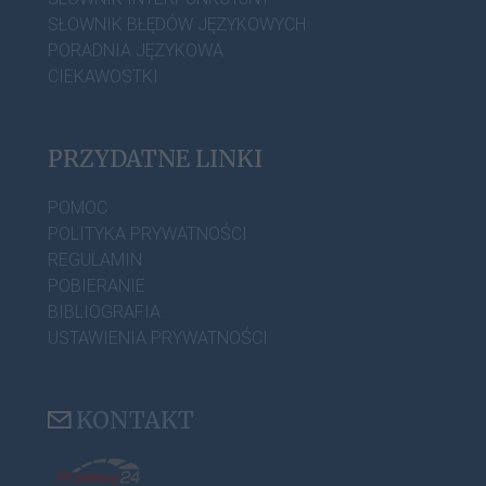
SŁOWNIK BŁĘDÓW JĘZYKOWYCH
PORADNIA JĘZYKOWA
CIEKAWOSTKI
PRZYDATNE LINKI
POMOC
POLITYKA PRYWATNOŚCI
REGULAMIN
POBIERANIE
BIBLIOGRAFIA
USTAWIENIA PRYWATNOŚCI
KONTAKT