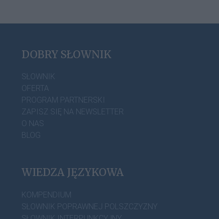
DOBRY SŁOWNIK
SŁOWNIK
OFERTA
PROGRAM PARTNERSKI
ZAPISZ SIĘ NA NEWSLETTER
O NAS
BLOG
WIEDZA JĘZYKOWA
KOMPENDIUM
SŁOWNIK POPRAWNEJ POLSZCZYZNY
SŁOWNIK INTERPUNKCYJNY