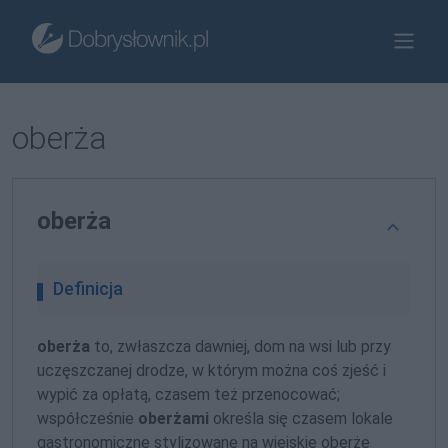
oberża
oberża
Definicja
oberża
to, zwłaszcza dawniej, dom na wsi lub przy
uczęszczanej drodze, w którym można coś zjeść i
wypić za opłatą, czasem też przenocować;
współcześnie
oberżami
określa się czasem lokale
gastronomiczne stylizowane na wiejskie oberże