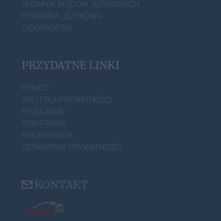
SŁOWNIK BŁĘDÓW JĘZYKOWYCH
PORADNIA JĘZYKOWA
CIEKAWOSTKI
PRZYDATNE LINKI
POMOC
POLITYKA PRYWATNOŚCI
REGULAMIN
POBIERANIE
BIBLIOGRAFIA
USTAWIENIA PRYWATNOŚCI
KONTAKT