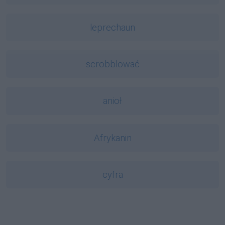
leprechaun
scrobblować
anioł
Afrykanin
cyfra