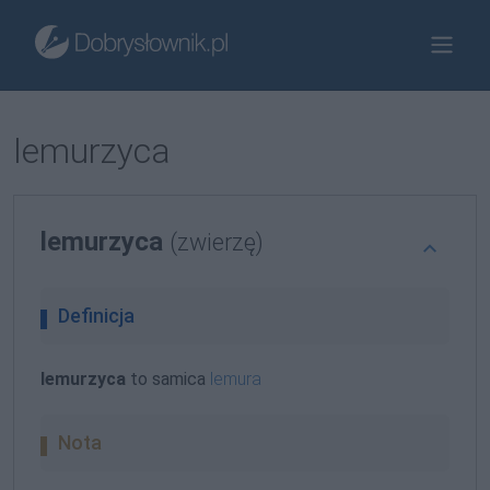
lemurzyca
lemurzyca
(zwierzę)
Definicja
lemurzyca
to samica
lemura
Nota