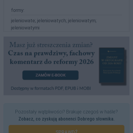
formy:
jeleniowate; jeleniowatych; jeleniowatym;
jeleniowatymi
Pozostały wątpliwości? Brakuje czegoś w haśle?
Zobacz, co zyskują abonenci Dobrego słownika.
SPRAWDŹ