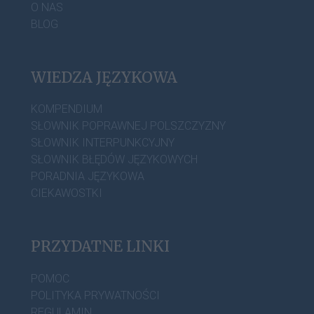
O NAS
BLOG
WIEDZA JĘZYKOWA
KOMPENDIUM
SŁOWNIK POPRAWNEJ POLSZCZYZNY
SŁOWNIK INTERPUNKCYJNY
SŁOWNIK BŁĘDÓW JĘZYKOWYCH
PORADNIA JĘZYKOWA
CIEKAWOSTKI
PRZYDATNE LINKI
POMOC
POLITYKA PRYWATNOŚCI
REGULAMIN