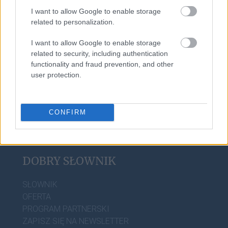
I want to allow Google to enable storage
related to personalization.
imbus
I want to allow Google to enable storage
related to security, including authentication
wołacz
functionality and fraud prevention, and other
user protection.
CONFIRM
DOBRY SŁOWNIK
SŁOWNIK
OFERTA
PROGRAM PARTNERSKI
ZAPISZ SIĘ NA NEWSLETTER