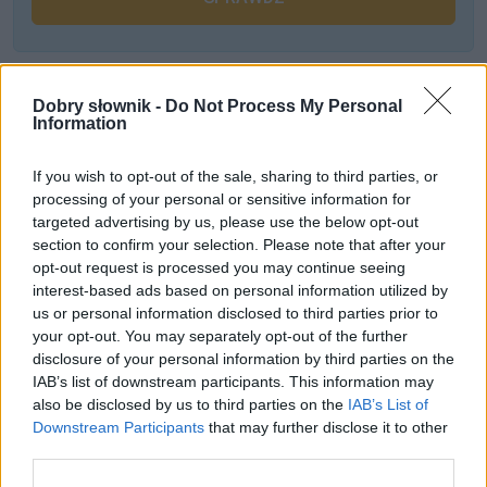
Często sprawdzane
Dobry słownik -
Do Not Process My Personal
Information
Ach, uwaga na błąd
Składnia:
ani mi się waż psuć zabawy
czy
ani mi się waż
If you wish to opt-out of the sale, sharing to third parties, or
psuć zabawę
?
processing of your personal or sensitive information for
Odmiana:
bilardu
czy
bilarda
?
targeted advertising by us, please use the below opt-out
section to confirm your selection. Please note that after your
opt-out request is processed you may continue seeing
Ciekawostki
interest-based ads based on personal information utilized by
us or personal information disclosed to third parties prior to
bajstruk
— To skąd się biorą
bajstruki
?
your opt-out. You may separately opt-out of the further
bronować
— Orałeś? Radliłeś? To teraz zaskrudlij
disclosure of your personal information by third parties on the
IAB’s list of downstream participants. This information may
Sapieha
— Celownik od
Sapieha
od XVII do XVIII wieku
also be disclosed by us to third parties on the
IAB’s List of
(prawda niespodziana)
Downstream Participants
that may further disclose it to other
third parties.
Mogą Cię zainteresować również hasła