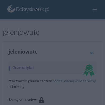
jeleniowate
jeleniowate
Gramatyka
rzeczownik plurale tantum
rodzaj niemęskoosobowy
odmienny
formy w tabelce: