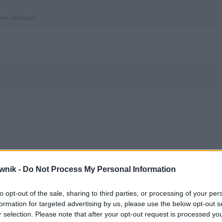
,
)
ewne
kolokacje
wnik -
Do Not Process My Personal Information
dmienny
to opt-out of the sale, sharing to third parties, or processing of your per
formation for targeted advertising by us, please use the below opt-out s
r selection. Please note that after your opt-out request is processed y