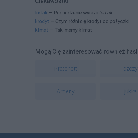
Ciekawostki
ludzik
— Pochodzenie wyrazu
ludzik
kredyt
— Czym różni się kredyt od pożyczki
klimat
— Taki mamy klimat
Mogą Cię zainteresować również hasł
Pratchett
czczy
Ardeny
jukka