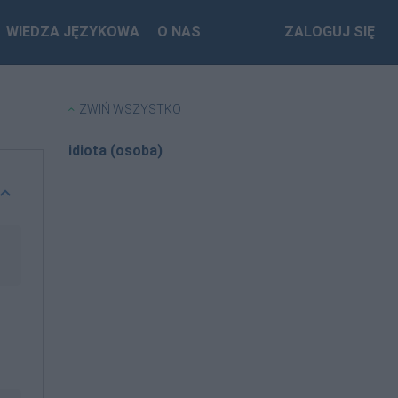
WIEDZA JĘZYKOWA
O NAS
ZALOGUJ SIĘ
ZWIŃ WSZYSTKO
idiota (osoba)