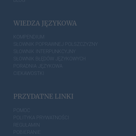
BLOG
WIEDZA JĘZYKOWA
KOMPENDIUM
SŁOWNIK POPRAWNEJ POLSZCZYZNY
SŁOWNIK INTERPUNKCYJNY
SŁOWNIK BŁĘDÓW JĘZYKOWYCH
PORADNIA JĘZYKOWA
CIEKAWOSTKI
PRZYDATNE LINKI
POMOC
POLITYKA PRYWATNOŚCI
REGULAMIN
POBIERANIE