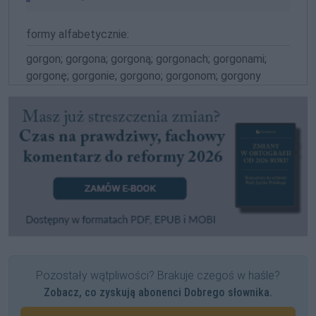
formy alfabetycznie:
gorgon; gorgona; gorgoną; gorgonach; gorgonami;
gorgonę; gorgonie; gorgono; gorgonom; gorgony
Pozostały wątpliwości? Brakuje czegoś w haśle?
Zobacz, co zyskują abonenci Dobrego słownika.