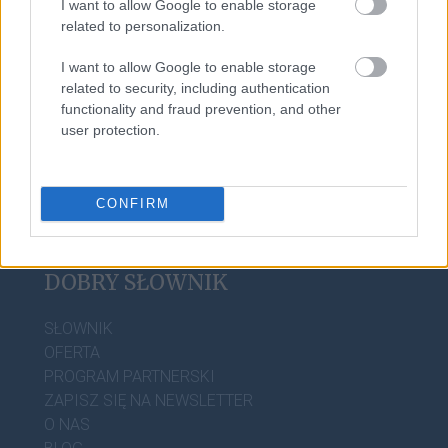
I want to allow Google to enable storage
antyglobalizm
related to personalization.
I want to allow Google to enable storage
edykuł
related to security, including authentication
functionality and fraud prevention, and other
user protection.
CONFIRM
DOBRY SŁOWNIK
SŁOWNIK
OFERTA
PROGRAM PARTNERSKI
ZAPISZ SIĘ NA NEWSLETTER
O NAS