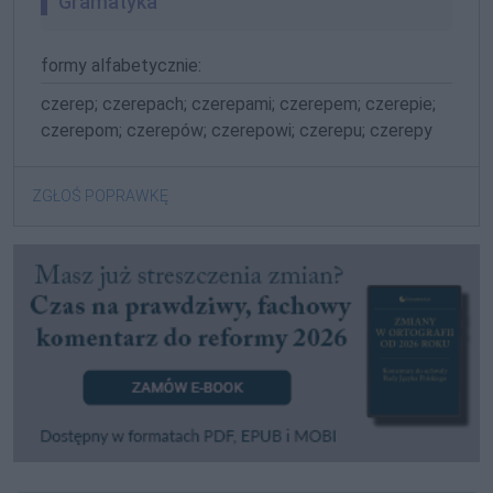
Gramatyka
formy alfabetycznie:
czerep; czerepach; czerepami; czerepem; czerepie;
czerepom; czerepów; czerepowi; czerepu; czerepy
ZGŁOŚ POPRAWKĘ