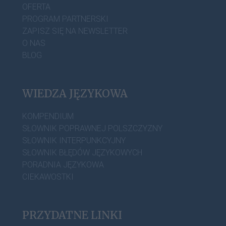
OFERTA
PROGRAM PARTNERSKI
ZAPISZ SIĘ NA NEWSLETTER
O NAS
BLOG
WIEDZA JĘZYKOWA
KOMPENDIUM
SŁOWNIK POPRAWNEJ POLSZCZYZNY
SŁOWNIK INTERPUNKCYJNY
SŁOWNIK BŁĘDÓW JĘZYKOWYCH
PORADNIA JĘZYKOWA
CIEKAWOSTKI
PRZYDATNE LINKI