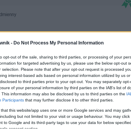
dmienny
wnik -
Do Not Process My Personal Information
to opt-out of the sale, sharing to third parties, or processing of your per
ą; czekistach; czekistami; czekistę; czekisto; czekistom;
formation for targeted advertising by us, please use the below opt-out s
r selection. Please note that after your opt-out request is processed y
eing interest-based ads based on personal information utilized by us or
disclosed to third parties prior to your opt-out. You may separately opt-
losure of your personal information by third parties on the IAB’s list of
. This information may also be disclosed by us to third parties on the
IA
Participants
that may further disclose it to other third parties.
 that this website/app uses one or more Google services and may gath
including but not limited to your visit or usage behaviour. You may click 
 to Google and its third-party tags to use your data for below specifi
ogle consent section.