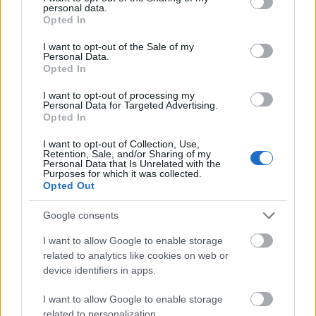
personal data.
grant or deny consent to Google and its third-party tags to
Opted In
sylabotoniczny
use your data for below specified purposes in below Google
consent section.
I want to opt-out of the Sale of my
Personal Data.
Opted In
Aconcagua
I want to opt-out of processing my
Personal Data for Targeted Advertising.
Opted In
opinio communis
I want to opt-out of Collection, Use,
Retention, Sale, and/or Sharing of my
Personal Data that Is Unrelated with the
Purposes for which it was collected.
magnificencja
Opted Out
Google consents
lutnia
I want to allow Google to enable storage
related to analytics like cookies on web or
device identifiers in apps.
rock and roll
I want to allow Google to enable storage
related to personalization.