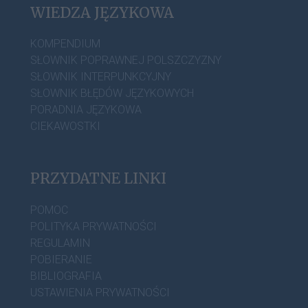
WIEDZA JĘZYKOWA
KOMPENDIUM
SŁOWNIK POPRAWNEJ POLSZCZYZNY
SŁOWNIK INTERPUNKCYJNY
SŁOWNIK BŁĘDÓW JĘZYKOWYCH
PORADNIA JĘZYKOWA
CIEKAWOSTKI
PRZYDATNE LINKI
POMOC
POLITYKA PRYWATNOŚCI
REGULAMIN
POBIERANIE
BIBLIOGRAFIA
USTAWIENIA PRYWATNOŚCI