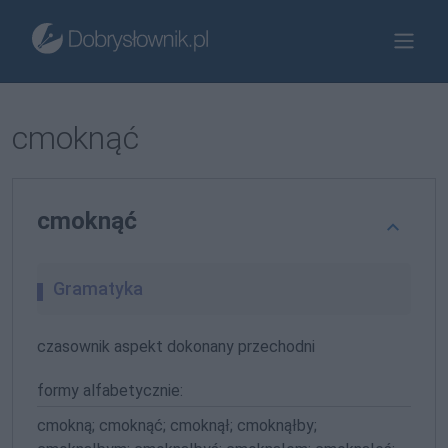
cmoknąć
cmoknąć
Gramatyka
czasownik aspekt dokonany przechodni
formy alfabetycznie:
cmokną; cmoknąć; cmoknął; cmoknąłby;