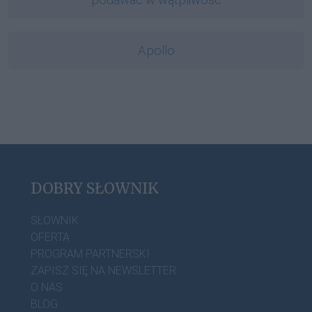
Apollo
DOBRY SŁOWNIK
SŁOWNIK
OFERTA
PROGRAM PARTNERSKI
ZAPISZ SIĘ NA NEWSLETTER
O NAS
BLOG