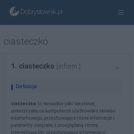
ciasteczko
1. ciasteczko
(inform.)
Definicja
ciasteczka
to niewielkie pliki tekstowe,
umieszczane na komputerze użytkownika serwisu
internetowego, przechowujące różne informacje i
parametry związane z przeglądaną stroną
internetową (np. przechowujące informacje o