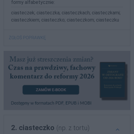
formy alfabetycznie:
ciasteczek; ciasteczka; ciasteczkach; ciasteczkami;
ciasteczkiem; ciasteczko; ciasteczkom; ciasteczku
ZGŁOŚ POPRAWKĘ
2. ciasteczko
(np. z tortu)