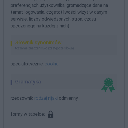
preferencjach użytkownika, gromadzące dane na
temat logowania, częstotliwości wizyt w danym
serwisie, liczby odwiedzonych stron, czasu
spędzonego na każdej z nich)
Słownik synonimów
tożsame znaczeniowo (zastępcze słowa)
specjalistycznie:
cookie
Gramatyka
rzeczownik
rodzaj nijaki
odmienny
formy w tabelce: