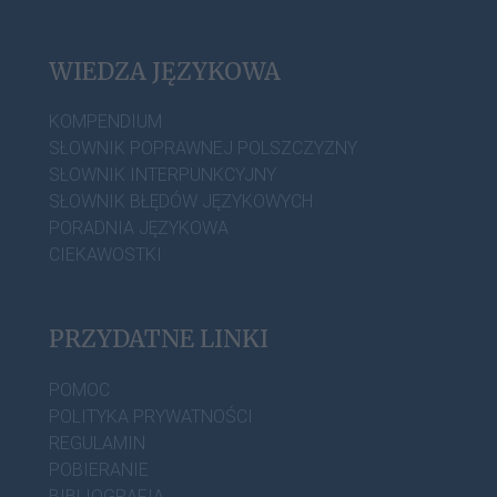
WIEDZA JĘZYKOWA
KOMPENDIUM
SŁOWNIK POPRAWNEJ POLSZCZYZNY
SŁOWNIK INTERPUNKCYJNY
SŁOWNIK BŁĘDÓW JĘZYKOWYCH
PORADNIA JĘZYKOWA
CIEKAWOSTKI
PRZYDATNE LINKI
POMOC
POLITYKA PRYWATNOŚCI
REGULAMIN
POBIERANIE
BIBLIOGRAFIA