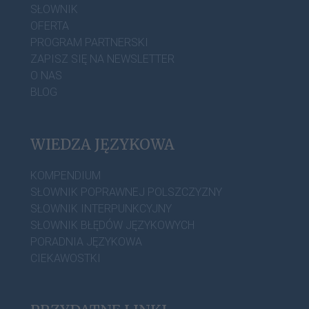
SŁOWNIK
OFERTA
PROGRAM PARTNERSKI
ZAPISZ SIĘ NA NEWSLETTER
O NAS
BLOG
WIEDZA JĘZYKOWA
KOMPENDIUM
SŁOWNIK POPRAWNEJ POLSZCZYZNY
SŁOWNIK INTERPUNKCYJNY
SŁOWNIK BŁĘDÓW JĘZYKOWYCH
PORADNIA JĘZYKOWA
CIEKAWOSTKI