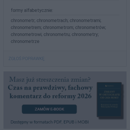
formy alfabetycznie:
chronometr; chronometrach; chronometrami;
chronometrem; chronometrom; chronometrów;
chronometrowi; chronometru; chronometry;
chronometrze
ZGŁOŚ POPRAWKĘ