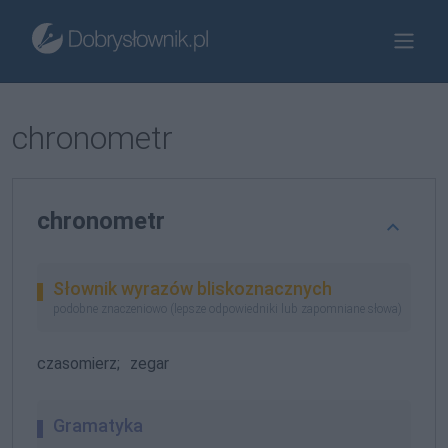
chronometr
chronometr
Słownik wyrazów bliskoznacznych
podobne znaczeniowo (lepsze odpowiedniki lub zapomniane słowa)
czasomierz;
zegar
Gramatyka