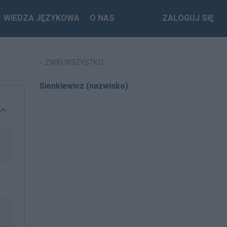
WIEDZA JĘZYKOWA
O NAS
ZALOGUJ SIĘ
ZWIŃ WSZYSTKO
Sienkiewicz (nazwisko)