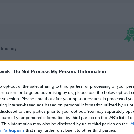
dmienny
wnik -
Do Not Process My Personal Information
to opt-out of the sale, sharing to third parties, or processing of your per
czach; Sienkiewiczami; Sienkiewiczem; Sienkiewiczom;
formation for targeted advertising by us, please use the below opt-out s
r selection. Please note that after your opt-out request is processed y
iewiczowie; Sienkiewiczu
eing interest-based ads based on personal information utilized by us or
disclosed to third parties prior to your opt-out. You may separately opt-
losure of your personal information by third parties on the IAB’s list of
. This information may also be disclosed by us to third parties on the
IA
Participants
that may further disclose it to other third parties.