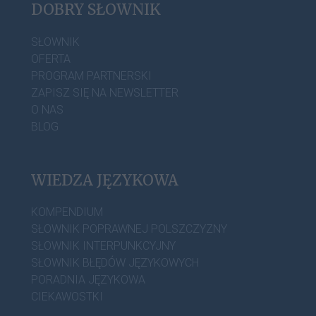
DOBRY SŁOWNIK
SŁOWNIK
OFERTA
PROGRAM PARTNERSKI
ZAPISZ SIĘ NA NEWSLETTER
O NAS
BLOG
WIEDZA JĘZYKOWA
KOMPENDIUM
SŁOWNIK POPRAWNEJ POLSZCZYZNY
SŁOWNIK INTERPUNKCYJNY
SŁOWNIK BŁĘDÓW JĘZYKOWYCH
PORADNIA JĘZYKOWA
CIEKAWOSTKI