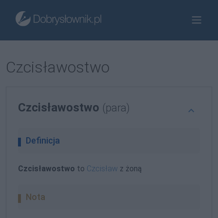
Czcisławostwo
Czcisławostwo
(para)
Definicja
Czcisławostwo
to
Czcisław
z żoną
Nota