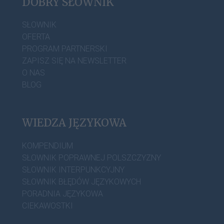
DOBRY SŁOWNIK
SŁOWNIK
OFERTA
PROGRAM PARTNERSKI
ZAPISZ SIĘ NA NEWSLETTER
O NAS
BLOG
WIEDZA JĘZYKOWA
KOMPENDIUM
SŁOWNIK POPRAWNEJ POLSZCZYZNY
SŁOWNIK INTERPUNKCYJNY
SŁOWNIK BŁĘDÓW JĘZYKOWYCH
PORADNIA JĘZYKOWA
CIEKAWOSTKI