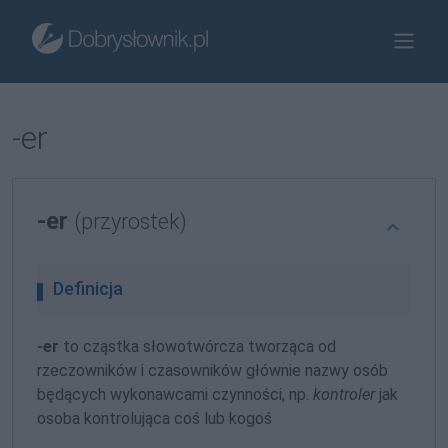
-er
-er
(przyrostek)
Definicja
-er
to cząstka słowotwórcza tworząca od
rzeczowników i czasowników głównie nazwy osób
będących wykonawcami czynności, np.
kontroler
jak
osoba kontrolująca coś lub kogoś