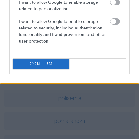
I want to allow Google to enable storage
ohar
related to personalization.
I want to allow Google to enable storage
related to security, including authentication
camembert
functionality and fraud prevention, and other
user protection.
Baba Jaga
CONFIRM
tabloid
polisemia
pomarańcza