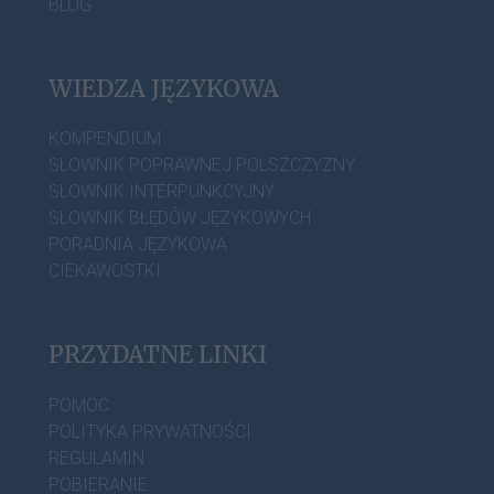
BLOG
WIEDZA JĘZYKOWA
KOMPENDIUM
SŁOWNIK POPRAWNEJ POLSZCZYZNY
SŁOWNIK INTERPUNKCYJNY
SŁOWNIK BŁĘDÓW JĘZYKOWYCH
PORADNIA JĘZYKOWA
CIEKAWOSTKI
PRZYDATNE LINKI
POMOC
POLITYKA PRYWATNOŚCI
REGULAMIN
POBIERANIE