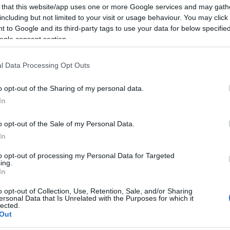
 that this website/app uses one or more Google services and may gath
including but not limited to your visit or usage behaviour. You may click 
 to Google and its third-party tags to use your data for below specifi
ogle consent section.
l Data Processing Opt Outs
o opt-out of the Sharing of my personal data.
In
o opt-out of the Sale of my Personal Data.
In
to opt-out of processing my Personal Data for Targeted
ing.
In
o opt-out of Collection, Use, Retention, Sale, and/or Sharing
ersonal Data that Is Unrelated with the Purposes for which it
lected.
Out