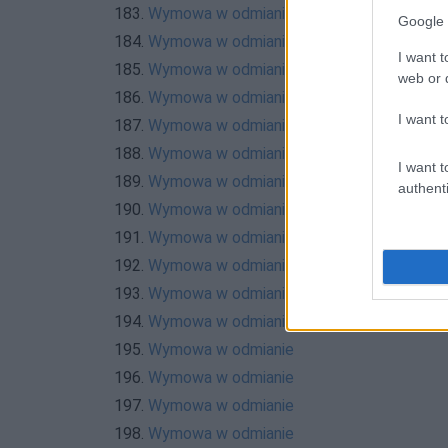
183.
Wymowa w odmianie
Google 
184.
Wymowa w odmianie
I want t
185.
Wymowa w odmianie
web or d
186.
Wymowa w odmianie
I want t
187.
Wymowa w odmianie
188.
Wymowa w odmianie
I want t
189.
Wymowa w odmianie
authenti
190.
Wymowa w odmianie
191.
Wymowa w odmianie
192.
Wymowa w odmianie
193.
Wymowa w odmianie
194.
Wymowa w odmianie
195.
Wymowa w odmianie
196.
Wymowa w odmianie
197.
Wymowa w odmianie
198.
Wymowa w odmianie