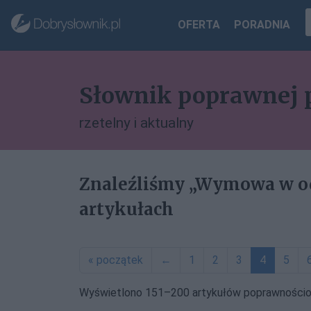
OFERTA
PORADNIA
Słownik poprawnej 
rzetelny i aktualny
Znaleźliśmy „Wymowa w o
artykułach
« początek
←
1
2
3
4
5
Wyświetlono 151–200 artykułów poprawności