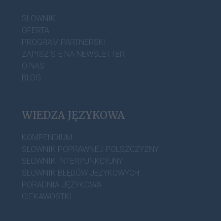
SŁOWNIK
OFERTA
PROGRAM PARTNERSKI
ZAPISZ SIĘ NA NEWSLETTER
O NAS
BLOG
WIEDZA JĘZYKOWA
KOMPENDIUM
SŁOWNIK POPRAWNEJ POLSZCZYZNY
SŁOWNIK INTERPUNKCYJNY
SŁOWNIK BŁĘDÓW JĘZYKOWYCH
PORADNIA JĘZYKOWA
CIEKAWOSTKI