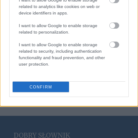
I want to allow Google to enable storage
emu
related to analytics like cookies on web or
device identifiers in apps.
I want to allow Google to enable storage
asekuracja
related to personalization.
I want to allow Google to enable storage
sylabotoniczny
related to security, including authentication
functionality and fraud prevention, and other
user protection.
porządek dziobania
CONFIRM
DOBRY SŁOWNIK