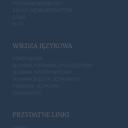
PROGRAM PARTNERSKI
ZAPISZ SIĘ NA NEWSLETTER
O NAS
BLOG
WIEDZA JĘZYKOWA
KOMPENDIUM
SŁOWNIK POPRAWNEJ POLSZCZYZNY
SŁOWNIK INTERPUNKCYJNY
SŁOWNIK BŁĘDÓW JĘZYKOWYCH
PORADNIA JĘZYKOWA
CIEKAWOSTKI
PRZYDATNE LINKI
POMOC