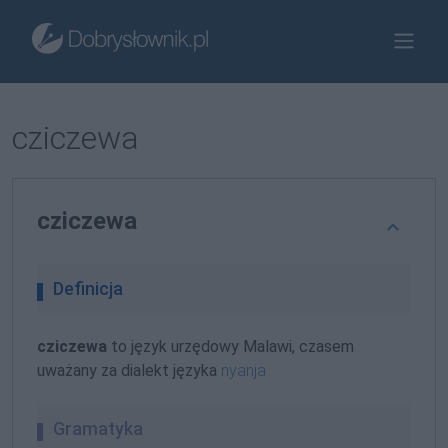
cziczewa
cziczewa
Definicja
cziczewa
to język urzędowy Malawi, czasem
uważany za dialekt języka
nyanja
Gramatyka