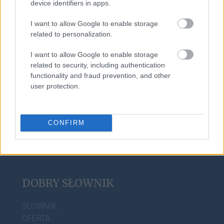
device identifiers in apps.
pomarańcza
I want to allow Google to enable storage
related to personalization.
trollować
I want to allow Google to enable storage
related to security, including authentication
functionality and fraud prevention, and other
w odpowiedzi na
user protection.
CONFIRM
DOBRY SŁOWNIK
SŁOWNIK
OFERTA