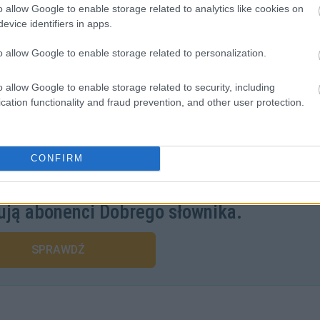
o allow Google to enable storage related to analytics like cookies on
evice identifiers in apps.
o allow Google to enable storage related to personalization.
o allow Google to enable storage related to security, including
cation functionality and fraud prevention, and other user protection.
CONFIRM
liwości? Brakuje czegoś w haśle?
ują abonenci Dobrego słownika.
SPRAWDŹ