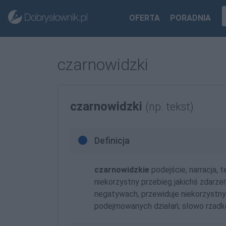
OFERTA
PORADNIA
czarnowidzki
czarnowidzki
(np. tekst)
Definicja
czarnowidzkie
podejście, narracja, 
niekorzystny przebieg jakichś zdarze
negatywach, przewiduje niekorzystny 
podejmowanych działań; słowo rzad