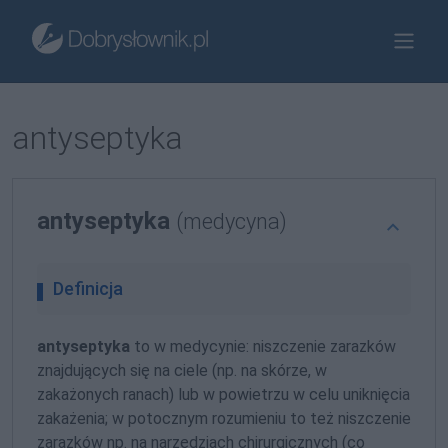
antyseptyka
antyseptyka
(medycyna)
Definicja
antyseptyka
to w medycynie: niszczenie zarazków
znajdujących się na ciele (np. na skórze, w
zakażonych ranach) lub w powietrzu w celu uniknięcia
zakażenia; w potocznym rozumieniu to też niszczenie
zarazków np. na narzędziach chirurgicznych (co