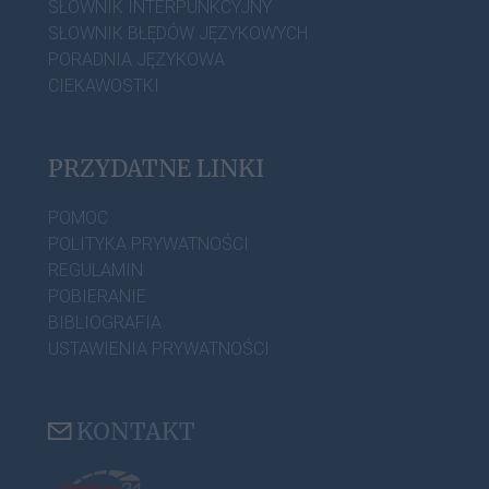
SŁOWNIK INTERPUNKCYJNY
SŁOWNIK BŁĘDÓW JĘZYKOWYCH
PORADNIA JĘZYKOWA
CIEKAWOSTKI
PRZYDATNE LINKI
POMOC
POLITYKA PRYWATNOŚCI
REGULAMIN
POBIERANIE
BIBLIOGRAFIA
USTAWIENIA PRYWATNOŚCI
KONTAKT