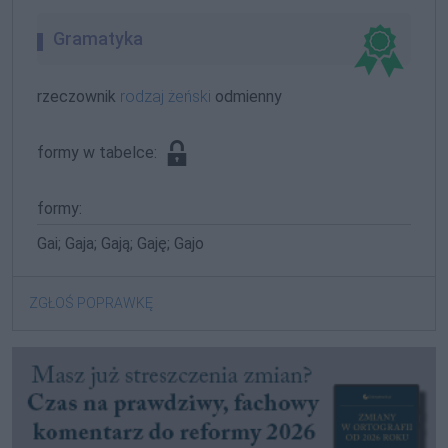
Gramatyka
rzeczownik
rodzaj żeński
odmienny
formy w tabelce:
formy:
Gai; Gaja; Gają; Gaję; Gajo
ZGŁOŚ POPRAWKĘ