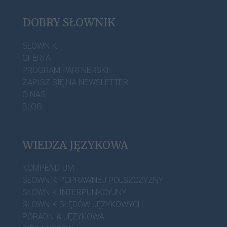
DOBRY SŁOWNIK
SŁOWNIK
OFERTA
PROGRAM PARTNERSKI
ZAPISZ SIĘ NA NEWSLETTER
O NAS
BLOG
WIEDZA JĘZYKOWA
KOMPENDIUM
SŁOWNIK POPRAWNEJ POLSZCZYZNY
SŁOWNIK INTERPUNKCYJNY
SŁOWNIK BŁĘDÓW JĘZYKOWYCH
PORADNIA JĘZYKOWA