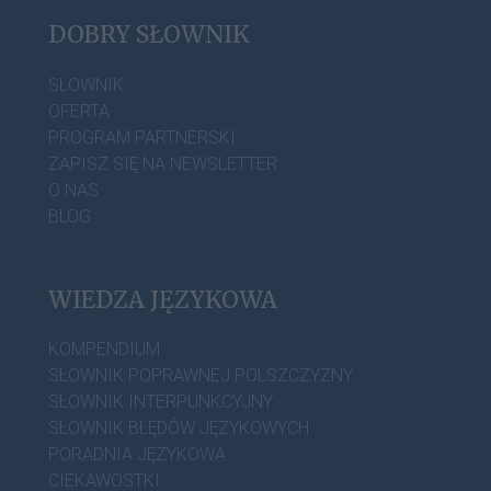
DOBRY SŁOWNIK
SŁOWNIK
OFERTA
PROGRAM PARTNERSKI
ZAPISZ SIĘ NA NEWSLETTER
O NAS
BLOG
WIEDZA JĘZYKOWA
KOMPENDIUM
SŁOWNIK POPRAWNEJ POLSZCZYZNY
SŁOWNIK INTERPUNKCYJNY
SŁOWNIK BŁĘDÓW JĘZYKOWYCH
PORADNIA JĘZYKOWA
CIEKAWOSTKI