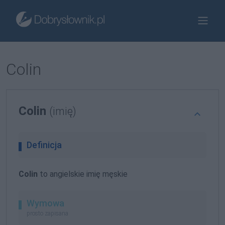
Colin
Colin
(imię)
Definicja
Colin
to angielskie imię męskie
Wymowa
prosto zapisana