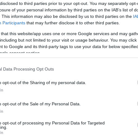
disclosed to third parties prior to your opt-out. You may separately opt-
losure of your personal information by third parties on the IAB’s list of
ianie; Śremianin; Śremianina; Śremianinem; Śremianinie;
. This information may also be disclosed by us to third parties on the
IA
Participants
that may further disclose it to other third parties.
 that this website/app uses one or more Google services and may gath
including but not limited to your visit or usage behaviour. You may click 
 to Google and its third-party tags to use your data for below specifi
ogle consent section.
l Data Processing Opt Outs
o opt-out of the Sharing of my personal data.
In
o opt-out of the Sale of my Personal Data.
In
to opt-out of processing my Personal Data for Targeted
ing.
In