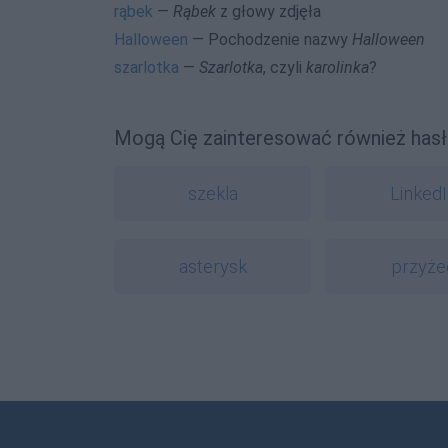
rąbek
—
Rąbek
z głowy zdjęła
Halloween
— Pochodzenie nazwy
Halloween
szarlotka
—
Szarlotka
, czyli
karolinka
?
Mogą Cię zainteresować również hasł
szekla
Linked
asterysk
przyże