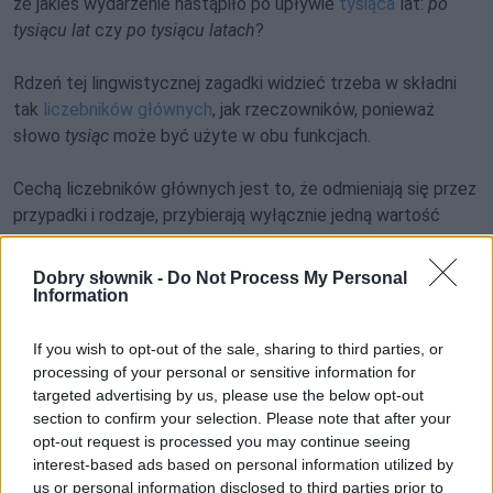
że jakieś wydarzenie nastąpiło po upływie
tysiąca
lat:
po
tysiącu lat
czy
po tysiącu latach
?
Rdzeń tej lingwistycznej zagadki widzieć trzeba w składni
tak
liczebników głównych
, jak rzeczowników, ponieważ
słowo
tysiąc
może być użyte w obu funkcjach.
Cechą liczebników głównych jest to, że odmieniają się przez
przypadki i rodzaje, przybierają wyłącznie jedną wartość
liczby gramatycznej, a gdy wchodzą w relację z
czasownikiem w czasie przeszłym – przyłączają zazwyczaj
Dobry słownik -
Do Not Process My Personal
orzeczenie w liczbie pojedynczej rodzaju nijakiego.
Information
Rzeczowniki zasadniczo
deklinują się
przez przypadki i
If you wish to opt-out of the sale, sharing to third parties, or
processing of your personal or sensitive information for
liczbę, użyte zaś w zdaniu z czasownikiem przeszłym mogą
targeted advertising by us, please use the below opt-out
się łączyć z formami rodzaju męskiego, żeńskiego i nijakiego.
section to confirm your selection. Please note that after your
opt-out request is processed you may continue seeing
Jak piszemy w artykule poprawnościowym
Czym jest słowo
interest-based ads based on personal information utilized by
tysiąc
?
, w polszczyźnie znajdziemy takie konteksty, w
us or personal information disclosed to third parties prior to