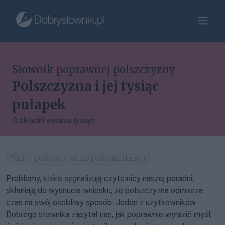
Słownik poprawnej polszczyzny
Polszczyzna i jej tysiąc
pułapek
O składni wyrazu
tysiąc
Tagi:
po tysiącu lat czy po tysiącu latach
Problemy, które sygnalizują czytelnicy naszej poradni,
skłaniają do wysnucia wniosku, że polszczyzna odmierza
czas na swój osobliwy sposób. Jeden z użytkowników
Dobrego słownika zapytał nas, jak poprawnie wyrazić myśl,