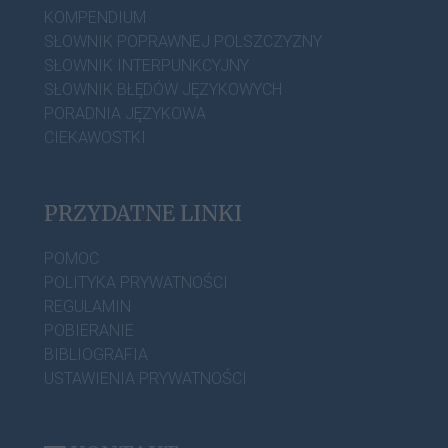
KOMPENDIUM
SŁOWNIK POPRAWNEJ POLSZCZYZNY
SŁOWNIK INTERPUNKCYJNY
SŁOWNIK BŁĘDÓW JĘZYKOWYCH
PORADNIA JĘZYKOWA
CIEKAWOSTKI
PRZYDATNE LINKI
POMOC
POLITYKA PRYWATNOŚCI
REGULAMIN
POBIERANIE
BIBLIOGRAFIA
USTAWIENIA PRYWATNOŚCI