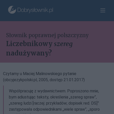
Słownik poprawnej polszczyzny
Liczebnikowy
szereg
nadużywany?
Czytamy u Maciej Malinowskiego pytanie
(obcyjezykpolski.pl, 2005, dostęp 21.01.2017)
Współpracuję z wydawnictwem. Poproszono mnie,
bym adiustując teksty, określenia „szereg spraw”,
„szereg ludzi [raczej: przykładów; dopisek red. DS]”
zastępowała odpowiednikami „wiele spraw”, „sporo