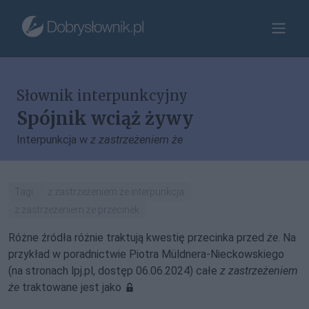
Słownik interpunkcyjny
Spójnik wciąż żywy
Interpunkcja w
z zastrzeżeniem że
Tagi:
z zastrzeżeniem że interpunkcja
z zastrzeżeniem że przecinek
Różne źródła różnie traktują kwestię przecinka przed
że
. Na
przykład w poradnictwie Piotra Müldnera-Nieckowskiego
(na stronach lpj.pl, dostęp 06.06.2024) całe
z zastrzeżeniem
że
traktowane jest jako