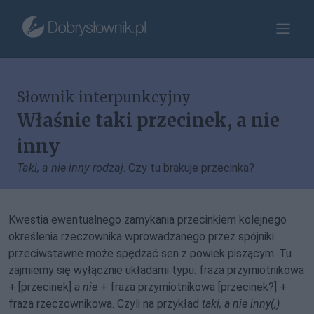
Słownik interpunkcyjny
Właśnie taki przecinek, a nie
inny
Taki, a nie inny rodzaj
. Czy tu brakuje przecinka?
Kwestia ewentualnego zamykania przecinkiem kolejnego
określenia rzeczownika wprowadzanego przez spójniki
przeciwstawne może spędzać sen z powiek piszącym. Tu
zajmiemy się wyłącznie układami typu: fraza przymiotnikowa
+ [przecinek]
a nie
+ fraza przymiotnikowa [przecinek?] +
fraza rzeczownikowa. Czyli na przykład
taki, a nie inny(,)