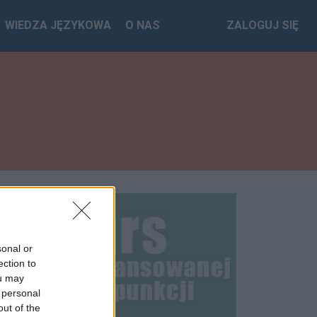
WIEDZA JĘZYKOWA
O NAS
ZALOGUJ SIĘ
sonal or
ection to
ou may
 personal
out of the