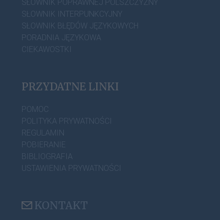
SŁOWNIK POPRAWNEJ POLSZCZYZNY
SŁOWNIK INTERPUNKCYJNY
SŁOWNIK BŁĘDÓW JĘZYKOWYCH
PORADNIA JĘZYKOWA
CIEKAWOSTKI
PRZYDATNE LINKI
POMOC
POLITYKA PRYWATNOŚCI
REGULAMIN
POBIERANIE
BIBLIOGRAFIA
USTAWIENIA PRYWATNOŚCI
KONTAKT