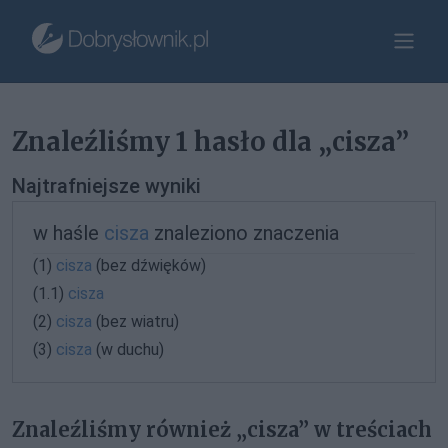
Znaleźliśmy 1 hasło dla „cisza”
Najtrafniejsze wyniki
w haśle
cisza
znaleziono znaczenia
(1)
cisza
(bez dźwięków)
(1.1)
cisza
(2)
cisza
(bez wiatru)
(3)
cisza
(w duchu)
Znaleźliśmy również „cisza” w treściach