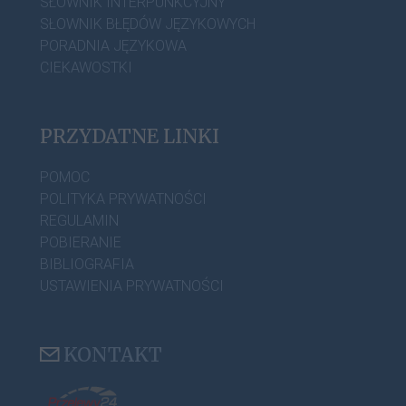
SŁOWNIK INTERPUNKCYJNY
SŁOWNIK BŁĘDÓW JĘZYKOWYCH
PORADNIA JĘZYKOWA
CIEKAWOSTKI
PRZYDATNE LINKI
POMOC
POLITYKA PRYWATNOŚCI
REGULAMIN
POBIERANIE
BIBLIOGRAFIA
USTAWIENIA PRYWATNOŚCI
KONTAKT