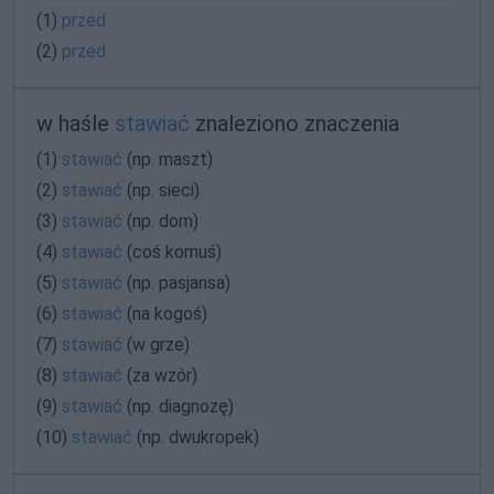
(1)
przed
(2)
przed
w haśle
stawiać
znaleziono znaczenia
(1)
stawiać
(np. maszt)
(2)
stawiać
(np. sieci)
(3)
stawiać
(np. dom)
(4)
stawiać
(coś komuś)
(5)
stawiać
(np. pasjansa)
(6)
stawiać
(na kogoś)
(7)
stawiać
(w grze)
(8)
stawiać
(za wzór)
(9)
stawiać
(np. diagnozę)
(10)
stawiać
(np. dwukropek)