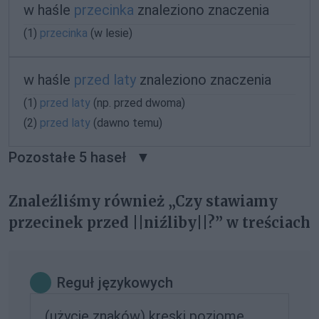
w haśle
przecinka
znaleziono znaczenia
(1)
przecinka
(w lesie)
w haśle
przed laty
znaleziono znaczenia
(1)
przed laty
(np. przed dwoma)
(2)
przed laty
(dawno temu)
Pozostałe 5 haseł
Znaleźliśmy również „Czy stawiamy
przecinek przed ||niźliby||?” w treściach
Reguł językowych
(użycie znaków) kreski poziome