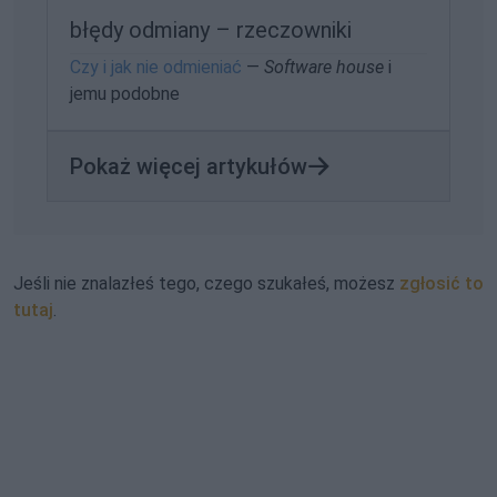
błędy odmiany – rzeczowniki
Czy i jak nie odmieniać
—
Software house
i
jemu podobne
Pokaż więcej artykułów
Jeśli nie znalazłeś tego, czego szukałeś, możesz
zgłosić to
tutaj
.